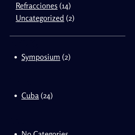
Refracciones
(14)
Uncategorized
(2)
Activity
Symposium
(2)
Place
Cuba
(24)
Space
No Categories