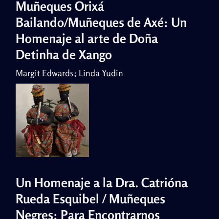
Muñeques Orixá
Bailando/Muñeques de Axé: Un
Homenaje al arte de Doña
Detinha de Xango
Margit Edwards; Linda Yudin
Un Homenaje a la Dra. Catrióna
Rueda Esquibel / Muñeques
Negres: Para Encontrarnos