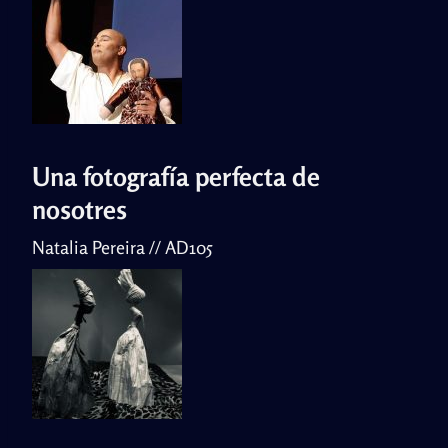
Una fotografía perfecta de
nosotres
Natalia Pereira // AD105