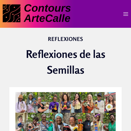
Skip
to
content
REFLEXIONES
Reflexiones de las
Semillas