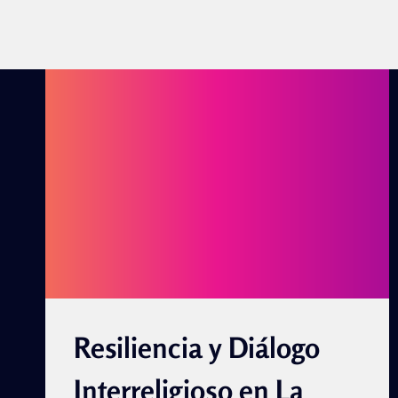
Resiliencia y Diálogo
Interreligioso en La