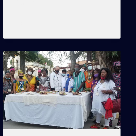
Garcia
REFRACCIONES
READ MORE