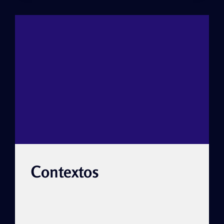
Contextos
CONTEXTOS
READ MORE