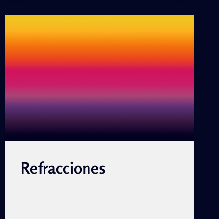
Refracciones
Marina Notes by Cindy