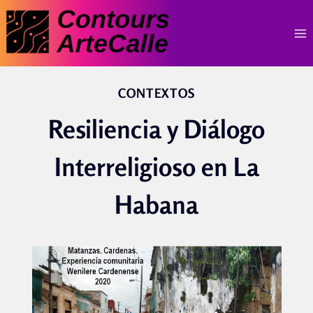
Skip
to
content
CONTEXTOS
Resiliencia y Diálogo
Interreligioso en La
Habana