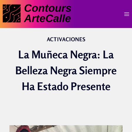
Skip
to
content
ACTIVACIONES
La Muñeca Negra: La
Belleza Negra Siempre
Ha Estado Presente