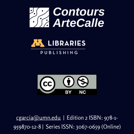
cgarcia@umn.edu
|
Edition 2 ISBN: 978-1-
959870-12-8
|
Series ISSN: 3067-0659 (Online)