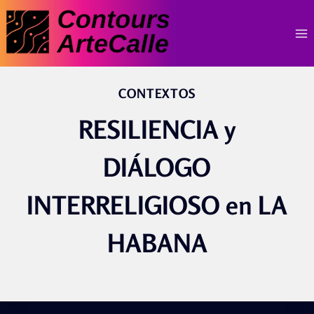
Skip
to
content
CONTEXTOS
RESILIENCIA y
DIÁLOGO
INTERRELIGIOSO en LA
HABANA